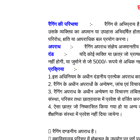
छ
रैगिंग की परिभाषा
:- रैगिंग से अभिप्राय है क
उसके व्यक्तिव का अपमान या उपहास अभिदर्षित होता 
परिरोध, क्षति या आपराधिक बल प्रयोग करना।
अपराध
:-
रैगिंग अपराध संज्ञेय अजमानती
दंड
:- यदि कोई व्यक्ति या छात्र जो प्रत्यक्षतः
नहीं होगी, या जुर्माने से जो 5000/- रूपये से अधिक न
प्रक्रिया
:-
1.इस अधिनियम के अधीन दंडनीय प्रत्येक अपराध का वि
2. रैगिंग के अधीन अपराधों के अन्वेषण, जांच एवं विचा
3. रैगिंग अपराध के अधीन अन्वेषण या विचारण लंबि
संस्था, परिसर तथा छात्रावास में प्रवेश से वर्जित 
4. ऐसा छात्र जो निष्कासित किया गया हो या अन्य 
शैक्षणिक संस्था में प्रवेश नहीं दिया जायेगा।
 रैगिंग दण्डनीय अपराध है।
 महाविद्यालय परिसर में मोबाइल के उपयोग पर पूर्ण प्