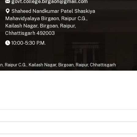
govt.college.birgaon@gmail.com
Shaheed Nandkumar Patel Shaskiya
Mahavidyalaya Birgaon, Raipur C.G.,
Kailash Nagar, Birgoan, Raipur,
Chhattisgarh 492003
10:00-5:30 P.M.
Raipur C.G., Kailash Nagar, Birgoan, Raipur, Chhattisgarh