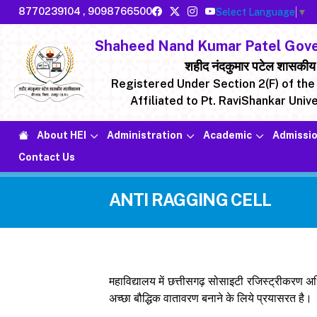
8770239104
,
9098766500
Select Language
▼
Shaheed Nand Kumar Patel Gover
शहीद नंदकुमार पटेल शासकीय मह
Registered Under Section 2(F) of the 
Affiliated to Pt. RaviShankar Unive
About HEI
Administration
Academic
Admissio
Contact Us
ANTI RAGGING CELL
महाविद्यालय में छत्तीसगढ़ सोसाइटी रजिस्ट्रीकरण 
अच्छा बौद्धिक वातावरण बनाने के लिये प्रयासरत है।